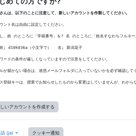
じめての方ですか?
さんは、以下のことに注意して、新しいアカウントを作製してください。
ウント名は自由に設定してください。
し、姓 のところに「学籍番号」を? 名 のところに「姓名すなわちフルネ
姓; d10k036a（小文字で） 　名; 新潟花子
ワードの条件が厳しくなっていますので注意をしてください。
ルが届かない場合は、迷惑メールフォルダに入っていないかを必ず確認して
ス登録キーは、授業でお知らせしたものから変更はしていませんが、わから
しいアカウントを作成する
 ‎(ja)‎
クッキー通知