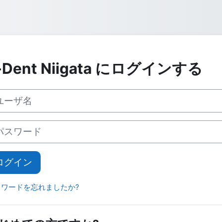
-Dent Niigata にログインする
しいアカウント作成にスキップする
ーザ名
スワード
ログイン
スワードを忘れましたか?