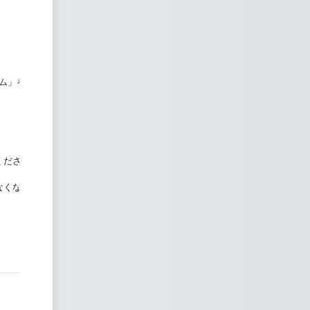
ーム」を入れるように！
ください！！
なくなった場合には教員に聞きにきてください。